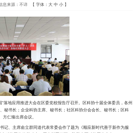
信息来源：不详
【
字体：
大
中
小
】
中国”落地应用推进大会在区委党校报告厅召开。区科协十届全体委员，各州
、秘书长；企业科协主席、秘书长；社区科协分会会长、秘书长；区科
君、方仁臻出席会议。
书记、主席俞立群同道代表常委会作了题为《顺应新时代善于新作为服