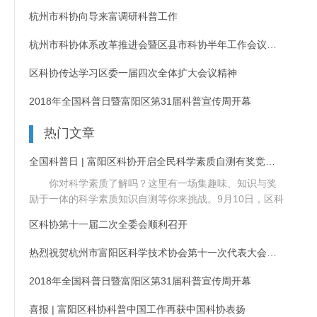
杭州市科协向导来富调研科普工作
杭州市科协体系改革推进会暨区县市科协半年工作会议在富阳召开
区科协传达学习区委一届四次全体扩大会议精神
2018年全国科普日暨富阳区第31届科普宣传周开幕
热门文章
全国科普日 | 富阳区科协开启全民科学素质自测有奖竞答活动
你对科学素质了解吗？这里有一场集趣味、知识与奖
励于一体的科学素质知识自测等你来挑战。9月10日，区科
协举办......
区科协第十一届二次全委会顺利召开
热烈祝贺杭州市富阳区科学技术协会第十一次代表大会顺利召开
2018年全国科普日暨富阳区第31届科普宣传周开幕
喜报 | 富阳区科协科普中国工作再获中国科协表扬