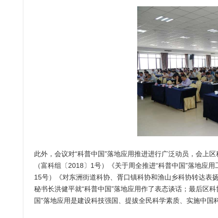
此外，会议对“科普中国”落地应用推进进行广泛动员，会上
（富科组〔2018〕1号）《关于周全推进“科普中国”落地应
15号）《对东洲街道科协、胥口镇科协和渔山乡科协转达表
秘书长洪健平就“科普中国”落地应用作了表态谈话；最后区
国”落地应用是建设科技强国、提拔全民科学素质、实施中国