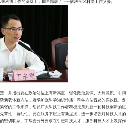
年以来科协工作的基础上，周全部署了下一阶段全区科协工作义务。
定，并指出要在政治站位上有新高度，强化政治意识、大局意识、中间
势新载体新方法，赓续加强科学知识传播、科学方法普及的实效性。要
紧张的工作来抓，动员广大科技工作者积极投身到新一轮科技创新的巨
先辈性、自动性。要在服务下层上有新提拔，进一步增强对科技人才的
的密切联系。丁常委分外要求在引进科技人才，服务科技人才上发挥作