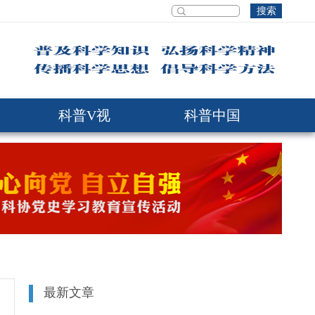
搜索
科普V视
科普中国
最新文章