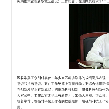
务助推大都市新型城区建设》工作报告；在回顾总结2017
区委常委丁永刚对曩昔一年多来区科协取得的成绩透露表现一
意识和担当意识。要在工作统筹上有新行动，要综合运用新情
在创新发展上有新成就，把推动科技创新、服务科技创新作为
大实践中。要在落实改革上有新作为，加强大局观、群众性、
培养举荐，增强对科技工作者的权益维护，增强与科技工作者
用。