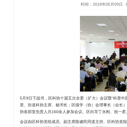
时间：2018年05月09日
5月9日下战书，区科协十届五次全委（扩大）会议暨“科普
里、街道科协主席、秘书长；区级学（协）会理事长（会长）
协各部室负责人共160余人参加会议。区向导丁永刚、祝一
会议由区科协党组成员、副主席陈健民同道主持。区科协党组