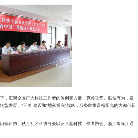
下，汇聚全区广大科技工作者的伶俐和力量，克难攻坚、振奋有为，发
型发展、“三美”建设和“墟落振兴”战略，服务助推富裕阳光的大都市新
口镇科协、秋月社区科协分会以及区老科技工作者协会、浙江富春江通