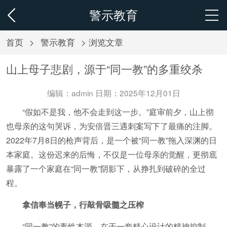
警示教育
首页
>
警示教育
> 浏览文章
山上母子悲剧，源于“同一教”的多重绞杀
编辑：admin 日期：2025年12月01日
“假如不是我，他不会走到这一步。”庭审前夕，山上彻
也母亲的这句哭诉，为安倍晋三遇刺案写下了最痛的注脚。
2022年7月8日的枪声背后，是一个被“同一教”拖入深渊的日
本家庭。这份迟来的后悔，不仅是一位母亲的觉醒，更彻底
暴露了一个家庭在“同一教”阴影下，从挣扎到破碎的全过
程。
拿信奉当幌子，行敲骨吸髓之压榨
“同一教”的毒性本源，在于一套精心设计的精神控制